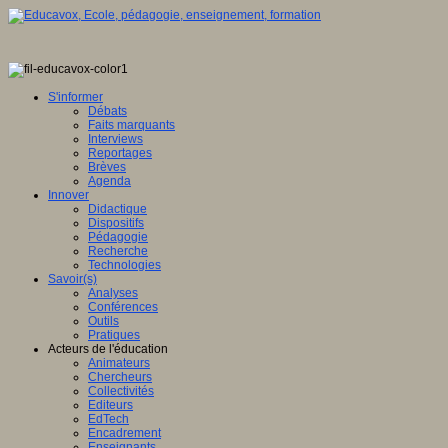
S'informer
Débats
Faits marquants
Interviews
Reportages
Brèves
Agenda
Innover
Didactique
Dispositifs
Pédagogie
Recherche
Technologies
Savoir(s)
Analyses
Conférences
Outils
Pratiques
Acteurs de l'éducation
Animateurs
Chercheurs
Collectivités
Editeurs
EdTech
Encadrement
Enseignants