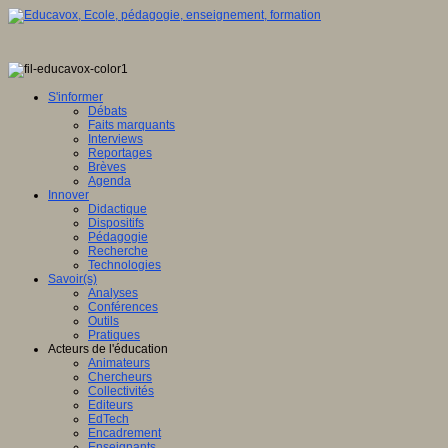
S'informer
Débats
Faits marquants
Interviews
Reportages
Brèves
Agenda
Innover
Didactique
Dispositifs
Pédagogie
Recherche
Technologies
Savoir(s)
Analyses
Conférences
Outils
Pratiques
Acteurs de l'éducation
Animateurs
Chercheurs
Collectivités
Editeurs
EdTech
Encadrement
Enseignants