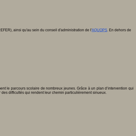
EFER), ainsi qu'au sein du conseil d'administration de l'
AQUOPS
. En dehors de
ent le parcours scolaire de nombreux jeunes. Grâce à un plan d’intervention qui
des difficultés qui rendent leur chemin particulièrement sinueux.