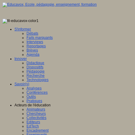
S'informer
Débats
Faits marquants
Interviews
Reportages
Brèves
Agenda
Innover
Didactique
Dispositifs
Pédagogie
Recherche
Technologies
Savoir(s)
Analyses
Conférences
Outils
Pratiques
Acteurs de l'éducation
Animateurs
Chercheurs
Collectivités
Editeurs
EdTech
Encadrement
Enseignants