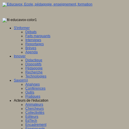
S'informer
Débats
Faits marquants
Interviews
Reportages
Brèves
Agenda
Innover
Didactique
Dispositifs
Pédagogie
Recherche
Technologies
Savoir(s)
Analyses
Conférences
Outils
Pratiques
Acteurs de l'éducation
Animateurs
Chercheurs
Collectivités
Editeurs
EdTech
Encadrement
Enseignants