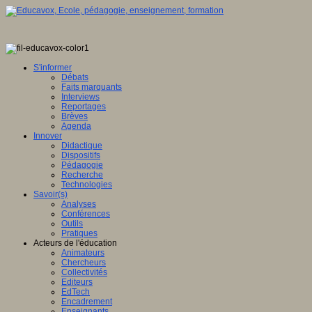
S'informer
Débats
Faits marquants
Interviews
Reportages
Brèves
Agenda
Innover
Didactique
Dispositifs
Pédagogie
Recherche
Technologies
Savoir(s)
Analyses
Conférences
Outils
Pratiques
Acteurs de l'éducation
Animateurs
Chercheurs
Collectivités
Editeurs
EdTech
Encadrement
Enseignants