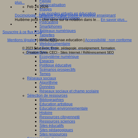
Fablab
plus...
Géolocalisation
Feb 24 2026
Images
Les mondes virtuels en éducation
Docimologie : l’attaque frontale contre le pouvoir enseignant
Pratiques collaboratives
Huitième post – Une série sur la notation dans le…
En savoir plus...
Podcasting
Smartphones
Tableaux numériques
Souscrire à ce flux RSS
Tablettes
Web radio
Mentions légales
| contact[@]anae.education |
Accessibilité : non conforme
Webdocumentaire
eTwinning
© 2023 Educavox, Ecole, pédagogie, enseignement, formation
Prospective
Creation Sylvie CECI - Sites Internet / Référencement SEO
Ecosystème numérique
Espaces
Politique éducative
Scénarios prospectifs
Temps
Réseaux sociaux
Algorithme
Données
Réseaux sociaux et champ scolaire
Sélection de ressources
Bibliographies
Education artistique
Education environnementale
Histoire
Ressources citoyenneté
Ressources sciences
Sites éducatifs
Sites pédagogiques
Sites ressources