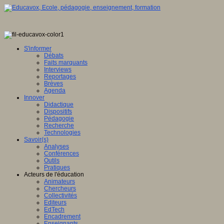
S'informer
Débats
Faits marquants
Interviews
Reportages
Brèves
Agenda
Innover
Didactique
Dispositifs
Pédagogie
Recherche
Technologies
Savoir(s)
Analyses
Conférences
Outils
Pratiques
Acteurs de l'éducation
Animateurs
Chercheurs
Collectivités
Editeurs
EdTech
Encadrement
Enseignants