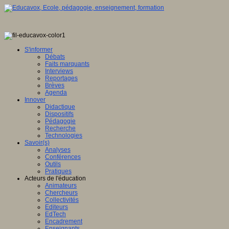
S'informer
Débats
Faits marquants
Interviews
Reportages
Brèves
Agenda
Innover
Didactique
Dispositifs
Pédagogie
Recherche
Technologies
Savoir(s)
Analyses
Conférences
Outils
Pratiques
Acteurs de l'éducation
Animateurs
Chercheurs
Collectivités
Editeurs
EdTech
Encadrement
Enseignants