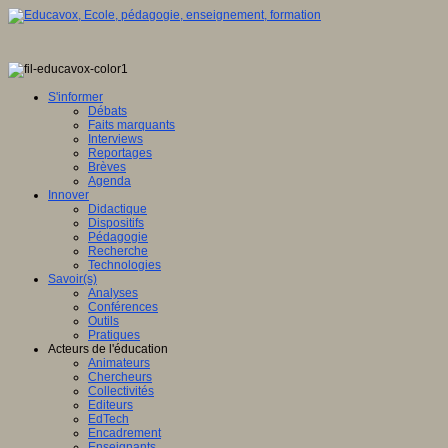
S'informer
Débats
Faits marquants
Interviews
Reportages
Brèves
Agenda
Innover
Didactique
Dispositifs
Pédagogie
Recherche
Technologies
Savoir(s)
Analyses
Conférences
Outils
Pratiques
Acteurs de l'éducation
Animateurs
Chercheurs
Collectivités
Editeurs
EdTech
Encadrement
Enseignants