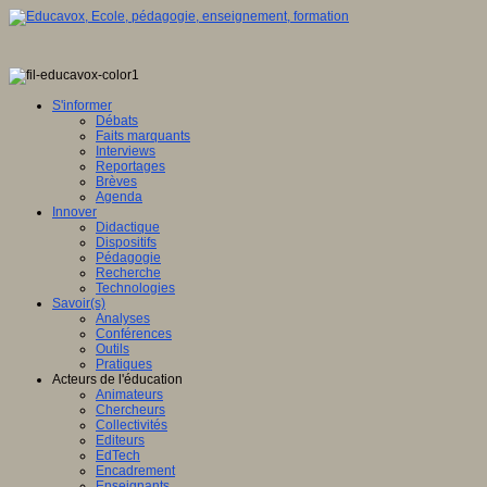
S'informer
Débats
Faits marquants
Interviews
Reportages
Brèves
Agenda
Innover
Didactique
Dispositifs
Pédagogie
Recherche
Technologies
Savoir(s)
Analyses
Conférences
Outils
Pratiques
Acteurs de l'éducation
Animateurs
Chercheurs
Collectivités
Editeurs
EdTech
Encadrement
Enseignants