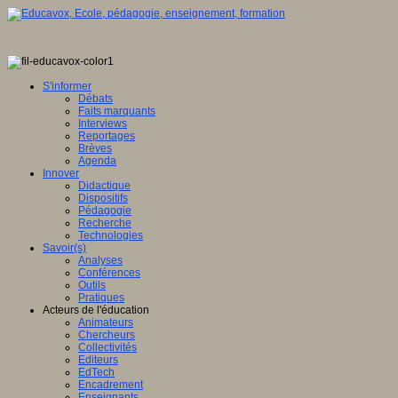
S'informer
Débats
Faits marquants
Interviews
Reportages
Brèves
Agenda
Innover
Didactique
Dispositifs
Pédagogie
Recherche
Technologies
Savoir(s)
Analyses
Conférences
Outils
Pratiques
Acteurs de l'éducation
Animateurs
Chercheurs
Collectivités
Editeurs
EdTech
Encadrement
Enseignants