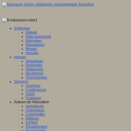
S'informer
Débats
Faits marquants
Interviews
Reportages
Brèves
Agenda
Innover
Didactique
Dispositifs
Pédagogie
Recherche
Technologies
Savoir(s)
Analyses
Conférences
Outils
Pratiques
Acteurs de l'éducation
Animateurs
Chercheurs
Collectivités
Editeurs
EdTech
Encadrement
Enseignants