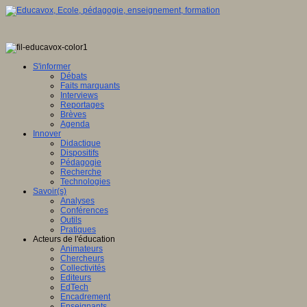
S'informer
Débats
Faits marquants
Interviews
Reportages
Brèves
Agenda
Innover
Didactique
Dispositifs
Pédagogie
Recherche
Technologies
Savoir(s)
Analyses
Conférences
Outils
Pratiques
Acteurs de l'éducation
Animateurs
Chercheurs
Collectivités
Editeurs
EdTech
Encadrement
Enseignants