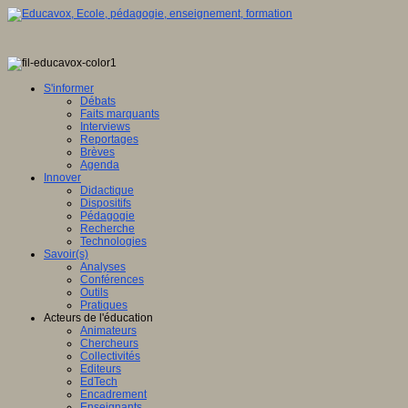
S'informer
Débats
Faits marquants
Interviews
Reportages
Brèves
Agenda
Innover
Didactique
Dispositifs
Pédagogie
Recherche
Technologies
Savoir(s)
Analyses
Conférences
Outils
Pratiques
Acteurs de l'éducation
Animateurs
Chercheurs
Collectivités
Editeurs
EdTech
Encadrement
Enseignants