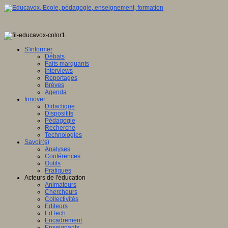
S'informer
Débats
Faits marquants
Interviews
Reportages
Brèves
Agenda
Innover
Didactique
Dispositifs
Pédagogie
Recherche
Technologies
Savoir(s)
Analyses
Conférences
Outils
Pratiques
Acteurs de l'éducation
Animateurs
Chercheurs
Collectivités
Editeurs
EdTech
Encadrement
Enseignants