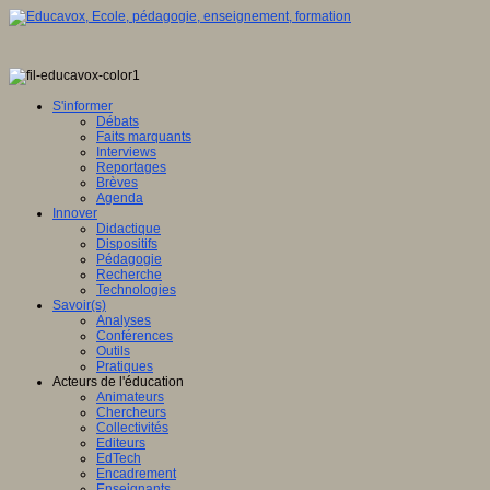
S'informer
Débats
Faits marquants
Interviews
Reportages
Brèves
Agenda
Innover
Didactique
Dispositifs
Pédagogie
Recherche
Technologies
Savoir(s)
Analyses
Conférences
Outils
Pratiques
Acteurs de l'éducation
Animateurs
Chercheurs
Collectivités
Editeurs
EdTech
Encadrement
Enseignants