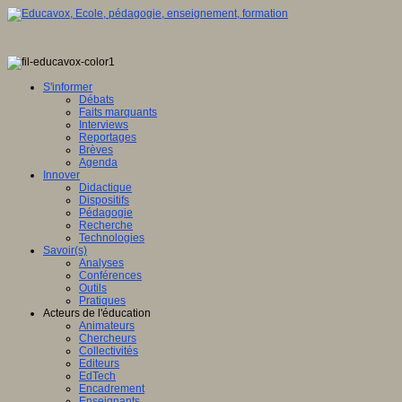
S'informer
Débats
Faits marquants
Interviews
Reportages
Brèves
Agenda
Innover
Didactique
Dispositifs
Pédagogie
Recherche
Technologies
Savoir(s)
Analyses
Conférences
Outils
Pratiques
Acteurs de l'éducation
Animateurs
Chercheurs
Collectivités
Editeurs
EdTech
Encadrement
Enseignants