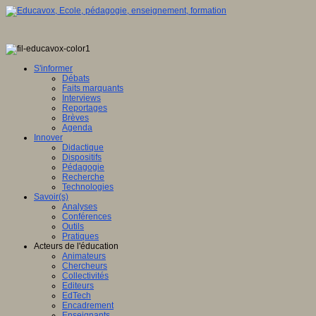
S'informer
Débats
Faits marquants
Interviews
Reportages
Brèves
Agenda
Innover
Didactique
Dispositifs
Pédagogie
Recherche
Technologies
Savoir(s)
Analyses
Conférences
Outils
Pratiques
Acteurs de l'éducation
Animateurs
Chercheurs
Collectivités
Editeurs
EdTech
Encadrement
Enseignants