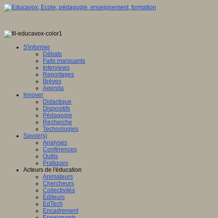
S'informer
Débats
Faits marquants
Interviews
Reportages
Brèves
Agenda
Innover
Didactique
Dispositifs
Pédagogie
Recherche
Technologies
Savoir(s)
Analyses
Conférences
Outils
Pratiques
Acteurs de l'éducation
Animateurs
Chercheurs
Collectivités
Editeurs
EdTech
Encadrement
Enseignants