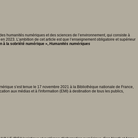
t des humanités numériques et des sciences de l’environnement, qui consiste à
n 2023. L’ambition de cet article est que l’enseignement obligatoire et supérieur
 à la sobriété numérique »,
Humanités numériques
 numérique s’est tenue le 17 novembre 2021 à la Bibliothèque nationale de France,
ation aux médias et à l'information (EMI) à destination de tous les publics,