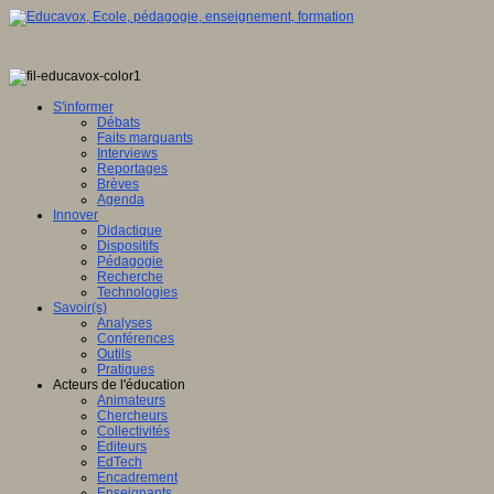
S'informer
Débats
Faits marquants
Interviews
Reportages
Brèves
Agenda
Innover
Didactique
Dispositifs
Pédagogie
Recherche
Technologies
Savoir(s)
Analyses
Conférences
Outils
Pratiques
Acteurs de l'éducation
Animateurs
Chercheurs
Collectivités
Editeurs
EdTech
Encadrement
Enseignants