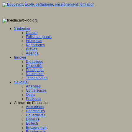
S'informer
Débats
Faits marquants
Interviews
Reportages
Brèves
Agenda
Innover
Didactique
Dispositifs
Pédagogie
Recherche
Technologies
Savoir(s)
Analyses
Conférences
Outils
Pratiques
Acteurs de l'éducation
Animateurs
Chercheurs
Collectivités
Editeurs
EdTech
Encadrement
Enseignants