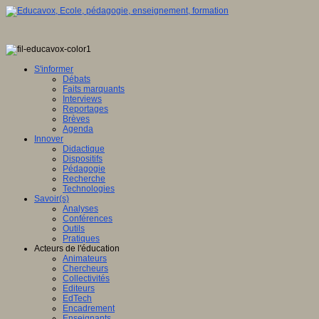
S'informer
Débats
Faits marquants
Interviews
Reportages
Brèves
Agenda
Innover
Didactique
Dispositifs
Pédagogie
Recherche
Technologies
Savoir(s)
Analyses
Conférences
Outils
Pratiques
Acteurs de l'éducation
Animateurs
Chercheurs
Collectivités
Editeurs
EdTech
Encadrement
Enseignants