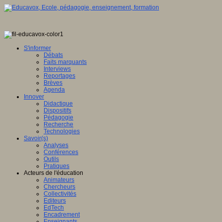
S'informer
Débats
Faits marquants
Interviews
Reportages
Brèves
Agenda
Innover
Didactique
Dispositifs
Pédagogie
Recherche
Technologies
Savoir(s)
Analyses
Conférences
Outils
Pratiques
Acteurs de l'éducation
Animateurs
Chercheurs
Collectivités
Editeurs
EdTech
Encadrement
Enseignants