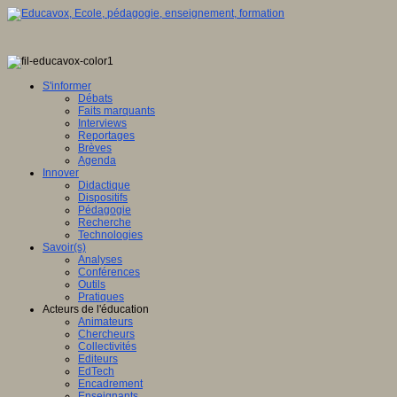
S'informer
Débats
Faits marquants
Interviews
Reportages
Brèves
Agenda
Innover
Didactique
Dispositifs
Pédagogie
Recherche
Technologies
Savoir(s)
Analyses
Conférences
Outils
Pratiques
Acteurs de l'éducation
Animateurs
Chercheurs
Collectivités
Editeurs
EdTech
Encadrement
Enseignants