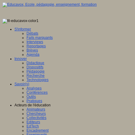
S'informer
Débats
Faits marquants
Interviews
Reportages
Brèves
Agenda
Innover
Didactique
Dispositifs
Pédagogie
Recherche
Technologies
Savoir(s)
Analyses
Conférences
Outils
Pratiques
Acteurs de l'éducation
Animateurs
Chercheurs
Collectivités
Editeurs
EdTech
Encadrement
Enseignants