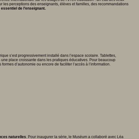
ur les perceptions des enseignants, élèves et familles, des recommandations
essentiel de l’enseignant.
que s’est progressivement installé dans l’espace scolaire. Tablettes,
is une place croissante dans les pratiques éducatives. Pour beaucoup
es formes d’autonomie ou encore de faciliter l’accès à l’information.
nces naturelles
. Pour inaugurer la série, le Muséum a collaboré avec Léa