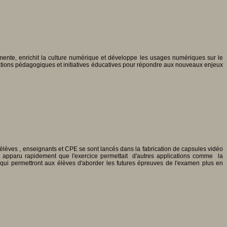
mente, enrichit la culture numérique et développe les usages numériques sur le
tations pédagogiques et initiatives éducatives pour répondre aux nouveaux enjeux
élèves , enseignants et CPE se sont lancés dans la fabrication de capsules vidéo
t apparu rapidement que l'exercice permettait d'autres applications comme la
jet qui permettront aux élèves d'aborder les futures épreuves de l'examen plus en