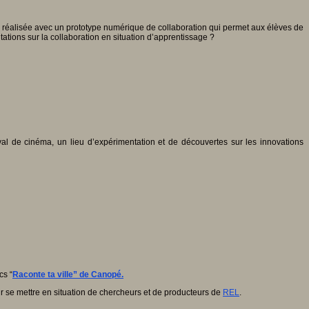
ion réalisée avec un prototype numérique de collaboration qui permet aux élèves de
tations sur la collaboration en situation d’apprentissage ?
tival de cinéma, un lieu d’expérimentation et de découvertes sur les innovations
cs “
Raconte ta ville” de Canopé.
pour se mettre en situation de chercheurs et de producteurs de
REL
.