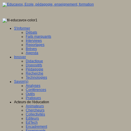
S'informer
Débats
Faits marquants
Interviews
Reportages
Brèves
Agenda
Innover
Didactique
Dispositifs
Pédagogie
Recherche
Technologies
Savoir(s)
Analyses
Conférences
Outils
Pratiques
Acteurs de l'éducation
Animateurs
Chercheurs
Collectivités
Editeurs
EdTech
Encadrement
Enseignants