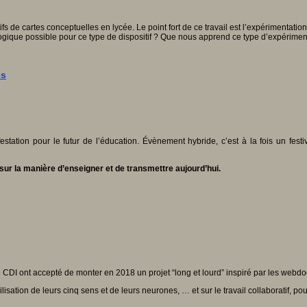
s de cartes conceptuelles en lycée. Le point fort de ce travail est l’expérimentat
dagogique possible pour ce type de dispositif ? Que nous apprend ce type d’expérimen
es
estation pour le futur de l’éducation. Évènement hybride, c’est à la fois un fes
ur la manière d’enseigner et de transmettre aujourd’hui.
DI ont accepté de monter en 2018 un projet “long et lourd” inspiré par les webdo
tilisation de leurs cinq sens et de leurs neurones, … et sur le travail collaboratif, 