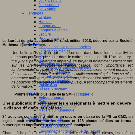
Jeux 4/12 ans
Jeux sérieux
Jeux vidéo
Langages
Ecriture
Humour
Langue orale
Langues vivantes
Lecture
Programmation
Le lauréat du prix Jacqueline Ferrand, édition 2018, décerné par la Société
Médias
Mathématique de France.
Compétences informationnelles
Culture des médias
Une belle consécration qui nous conforte dans les différentes activités
Curation
que nous pouvons proposer dans le cadre de ce dispositif. L'avis du jury :
Droits
"
Le jury a particulièrement apprécié ce projet et notamment l’accent mis
Education aux médias
sur les premiers cycles de l’apprentissage, dont l’importance est
Information et nouveaux médias
fondamentale, et l’utilisation parcimonieuse mais extrêmement pertinente
Identité numérique
des outils
numériques. Le dispositif est suffisamment simple dans sa mise
Internet responsable
en oeuvre pour que tous les enseignants puissent s’en saisir, ce que nous
Littératie numérique
ne pouvons qu’encourager, d'autant plus qu'il est accompagné d'éléments
Publication
de formation."
Réseaux sociaux
Métiers
Pour en savoir plus (site de la SMF) :
cliquer ici
Entrepreneuriat
Entreprises
Une publication pour aider les enseignants à mettre en oeuvre
Evolutions des métiers
le dispositif dans leur classe
Métiers du numérique
Orientation
34 activités concrètes à mettre en œuvre en classe de la PS au CM2, un
Pratiques numériques
logiciel pour travailler sur les photos et 128 photos inédites au format
Cartes heuristiques
numérique et imprimées, à découper et à manipuler.
Classes inversées
Environnement Numérique de Travail
Chaque fiche présente les enjeux de l’activité, les consignes élèves, les critères