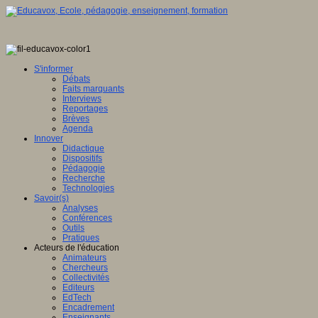
S'informer
Débats
Faits marquants
Interviews
Reportages
Brèves
Agenda
Innover
Didactique
Dispositifs
Pédagogie
Recherche
Technologies
Savoir(s)
Analyses
Conférences
Outils
Pratiques
Acteurs de l'éducation
Animateurs
Chercheurs
Collectivités
Editeurs
EdTech
Encadrement
Enseignants