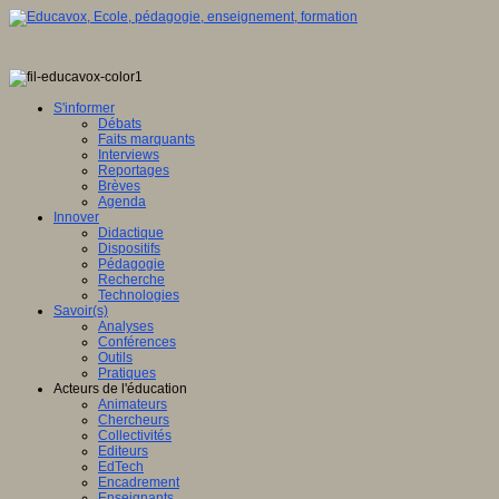
S'informer
Débats
Faits marquants
Interviews
Reportages
Brèves
Agenda
Innover
Didactique
Dispositifs
Pédagogie
Recherche
Technologies
Savoir(s)
Analyses
Conférences
Outils
Pratiques
Acteurs de l'éducation
Animateurs
Chercheurs
Collectivités
Editeurs
EdTech
Encadrement
Enseignants