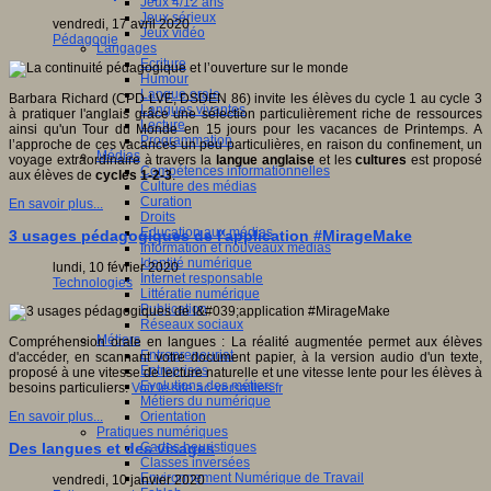
Jeux 4/12 ans
Jeux sérieux
vendredi, 17 avril 2020
Jeux vidéo
Pédagogie
Langages
Ecriture
Humour
Langue orale
Barbara Richard (CPD LVE, DSDEN 86) invite les élèves du cycle 1 au cycle 3
Langues vivantes
à pratiquer l'anglais grâce une sélection particulièrement riche de ressources
Lecture
ainsi qu'un Tour du Monde en 15 jours pour les vacances de Printemps. A
Programmation
l’approche de ces vacances un peu particulières, en raison du confinement, un
Médias
voyage extraordinaire à travers la
langue anglaise
et les
cultures
est proposé
Compétences informationnelles
aux élèves de
cycles 1-2-3
.
Culture des médias
Curation
En savoir plus...
Droits
Education aux médias
3 usages pédagogiques de l'application #MirageMake
Information et nouveaux médias
Identité numérique
lundi, 10 février 2020
Internet responsable
Technologies
Littératie numérique
Publication
Réseaux sociaux
Métiers
Compréhension orale en langues : La réalité augmentée permet aux élèves
Entrepreneuriat
d'accéder, en scannant votre document papier, à la version audio d'un texte,
Entreprises
proposé à une vitesse de lecture naturelle et une vitesse lente pour les élèves à
Evolutions des métiers
besoins particuliers.
Voir le site ac-versailles.fr
Métiers du numérique
Orientation
En savoir plus...
Pratiques numériques
Cartes heuristiques
Des langues et des visages
Classes inversées
Environnement Numérique de Travail
vendredi, 10 janvier 2020