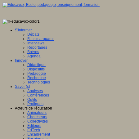
S'informer
Débats
Faits marquants
Interviews
Reportages
Brèves
Agenda
Innover
Didactique
Dispositifs
Pédagogie
Recherche
Technologies
Savoir(s)
Analyses
Conférences
Outils
Pratiques
Acteurs de l'éducation
Animateurs
Chercheurs
Collectivités
Editeurs
EdTech
Encadrement
Enseignants