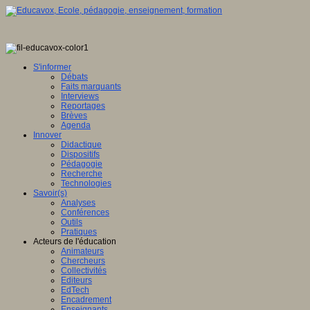
S'informer
Débats
Faits marquants
Interviews
Reportages
Brèves
Agenda
Innover
Didactique
Dispositifs
Pédagogie
Recherche
Technologies
Savoir(s)
Analyses
Conférences
Outils
Pratiques
Acteurs de l'éducation
Animateurs
Chercheurs
Collectivités
Editeurs
EdTech
Encadrement
Enseignants