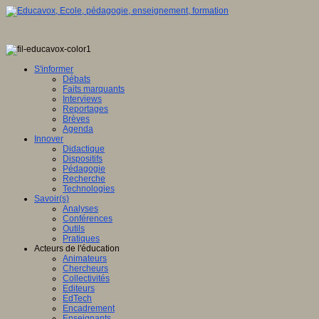
S'informer
Débats
Faits marquants
Interviews
Reportages
Brèves
Agenda
Innover
Didactique
Dispositifs
Pédagogie
Recherche
Technologies
Savoir(s)
Analyses
Conférences
Outils
Pratiques
Acteurs de l'éducation
Animateurs
Chercheurs
Collectivités
Editeurs
EdTech
Encadrement
Enseignants