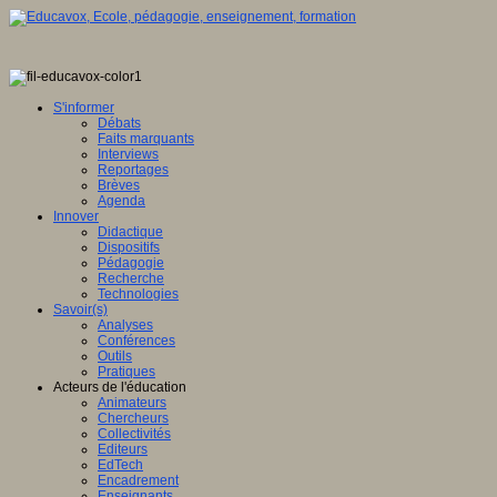
S'informer
Débats
Faits marquants
Interviews
Reportages
Brèves
Agenda
Innover
Didactique
Dispositifs
Pédagogie
Recherche
Technologies
Savoir(s)
Analyses
Conférences
Outils
Pratiques
Acteurs de l'éducation
Animateurs
Chercheurs
Collectivités
Editeurs
EdTech
Encadrement
Enseignants