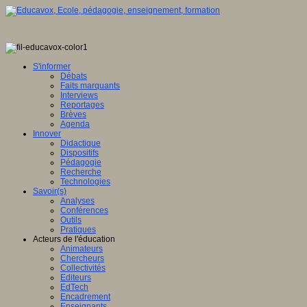
S'informer
Débats
Faits marquants
Interviews
Reportages
Brèves
Agenda
Innover
Didactique
Dispositifs
Pédagogie
Recherche
Technologies
Savoir(s)
Analyses
Conférences
Outils
Pratiques
Acteurs de l'éducation
Animateurs
Chercheurs
Collectivités
Editeurs
EdTech
Encadrement
Enseignants