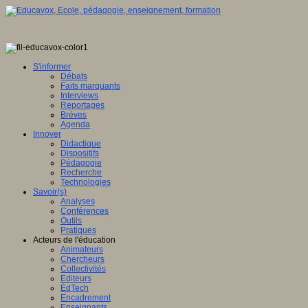
S'informer
Débats
Faits marquants
Interviews
Reportages
Brèves
Agenda
Innover
Didactique
Dispositifs
Pédagogie
Recherche
Technologies
Savoir(s)
Analyses
Conférences
Outils
Pratiques
Acteurs de l'éducation
Animateurs
Chercheurs
Collectivités
Editeurs
EdTech
Encadrement
Enseignants