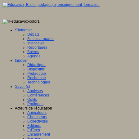
S'informer
Débats
Faits marquants
Interviews
Reportages
Brèves
Agenda
Innover
Didactique
Dispositifs
Pédagogie
Recherche
Technologies
Savoir(s)
Analyses
Conférences
Outils
Pratiques
Acteurs de l'éducation
Animateurs
Chercheurs
Collectivités
Editeurs
EdTech
Encadrement
Enseignants