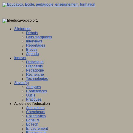
S'informer
Débats
Faits marquants
Interviews
Reportages
Brèves
Agenda
Innover
Didactique
Dispositifs
Pédagogie
Recherche
Technologies
Savoir(s)
Analyses
Conférences
Outils
Pratiques
Acteurs de l'éducation
Animateurs
Chercheurs
Collectivités
Editeurs
EdTech
Encadrement
Enseignants