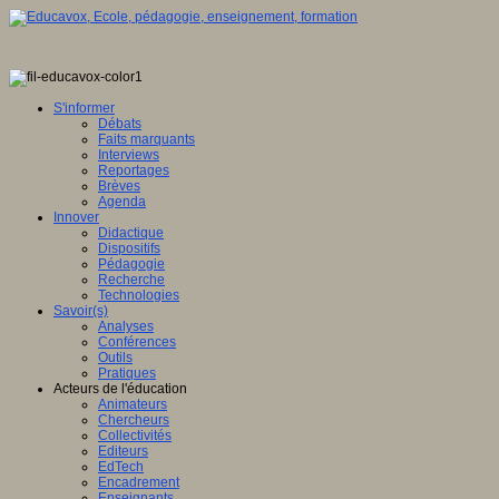
S'informer
Débats
Faits marquants
Interviews
Reportages
Brèves
Agenda
Innover
Didactique
Dispositifs
Pédagogie
Recherche
Technologies
Savoir(s)
Analyses
Conférences
Outils
Pratiques
Acteurs de l'éducation
Animateurs
Chercheurs
Collectivités
Editeurs
EdTech
Encadrement
Enseignants