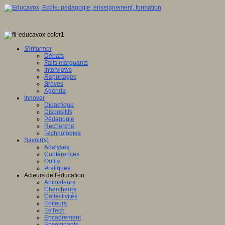
S'informer
Débats
Faits marquants
Interviews
Reportages
Brèves
Agenda
Innover
Didactique
Dispositifs
Pédagogie
Recherche
Technologies
Savoir(s)
Analyses
Conférences
Outils
Pratiques
Acteurs de l'éducation
Animateurs
Chercheurs
Collectivités
Editeurs
EdTech
Encadrement
Enseignants