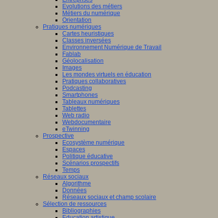
Evolutions des métiers
Métiers du numérique
Orientation
Pratiques numériques
Cartes heuristiques
Classes inversées
Environnement Numérique de Travail
Fablab
Géolocalisation
Images
Les mondes virtuels en éducation
Pratiques collaboratives
Podcasting
Smartphones
Tableaux numériques
Tablettes
Web radio
Webdocumentaire
eTwinning
Prospective
Ecosystème numérique
Espaces
Politique éducative
Scénarios prospectifs
Temps
Réseaux sociaux
Algorithme
Données
Réseaux sociaux et champ scolaire
Sélection de ressources
Bibliographies
Education artistique