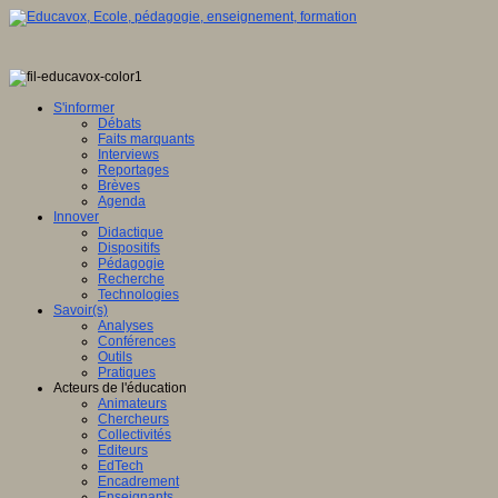
S'informer
Débats
Faits marquants
Interviews
Reportages
Brèves
Agenda
Innover
Didactique
Dispositifs
Pédagogie
Recherche
Technologies
Savoir(s)
Analyses
Conférences
Outils
Pratiques
Acteurs de l'éducation
Animateurs
Chercheurs
Collectivités
Editeurs
EdTech
Encadrement
Enseignants