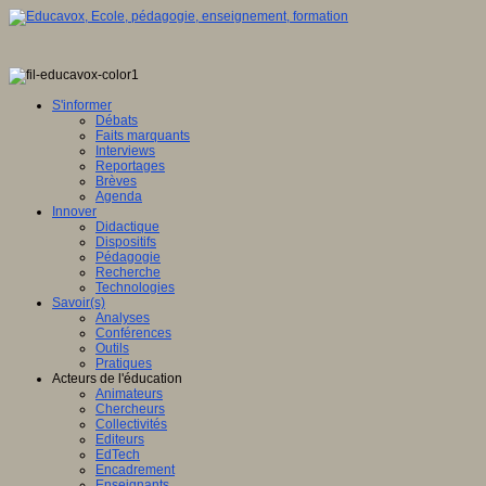
S'informer
Débats
Faits marquants
Interviews
Reportages
Brèves
Agenda
Innover
Didactique
Dispositifs
Pédagogie
Recherche
Technologies
Savoir(s)
Analyses
Conférences
Outils
Pratiques
Acteurs de l'éducation
Animateurs
Chercheurs
Collectivités
Editeurs
EdTech
Encadrement
Enseignants