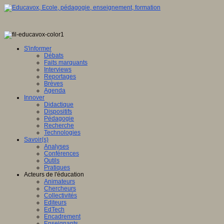
S'informer
Débats
Faits marquants
Interviews
Reportages
Brèves
Agenda
Innover
Didactique
Dispositifs
Pédagogie
Recherche
Technologies
Savoir(s)
Analyses
Conférences
Outils
Pratiques
Acteurs de l'éducation
Animateurs
Chercheurs
Collectivités
Editeurs
EdTech
Encadrement
Enseignants