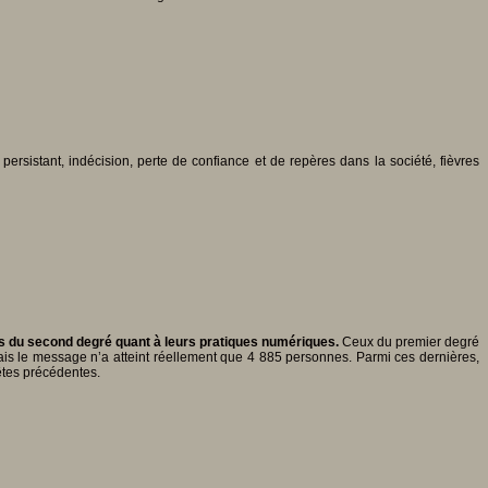
ersistant, indécision, perte de confiance et de repères dans la société, fièvres
 du second degré quant à leurs pratiques numériques.
Ceux du premier degré
mais le message n’a atteint réellement que 4 885 personnes. Parmi ces dernières,
êtes précédentes.