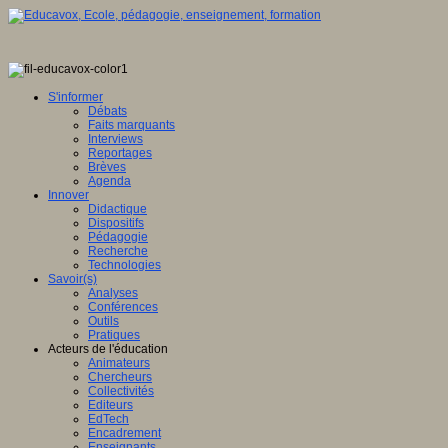
S'informer
Débats
Faits marquants
Interviews
Reportages
Brèves
Agenda
Innover
Didactique
Dispositifs
Pédagogie
Recherche
Technologies
Savoir(s)
Analyses
Conférences
Outils
Pratiques
Acteurs de l'éducation
Animateurs
Chercheurs
Collectivités
Editeurs
EdTech
Encadrement
Enseignants