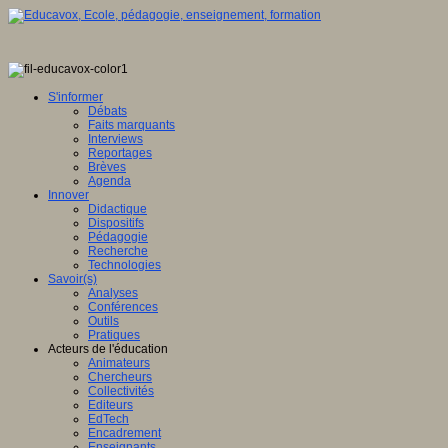
S'informer
Débats
Faits marquants
Interviews
Reportages
Brèves
Agenda
Innover
Didactique
Dispositifs
Pédagogie
Recherche
Technologies
Savoir(s)
Analyses
Conférences
Outils
Pratiques
Acteurs de l'éducation
Animateurs
Chercheurs
Collectivités
Editeurs
EdTech
Encadrement
Enseignants