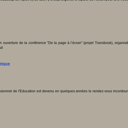
n ouverture de la conférence "De la page à l’écran" (projet Transbook), organis
il
rique
sionnel de l'Education est devenu en quelques années le rendez-vous incontourna