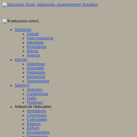
S'informer
Débats
Faits marquants
Interviews
Reportages
Brèves
Agenda
Innover
Didactique
Dispositifs
Pédagogie
Recherche
Technologies
Savoir(s)
Analyses
Conférences
Outils
Pratiques
Acteurs de l'éducation
Animateurs
Chercheurs
Collectivités
Editeurs
EdTech
Encadrement
Enseignants