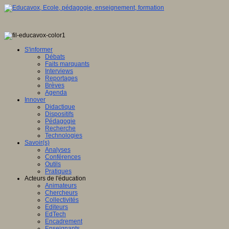
S'informer
Débats
Faits marquants
Interviews
Reportages
Brèves
Agenda
Innover
Didactique
Dispositifs
Pédagogie
Recherche
Technologies
Savoir(s)
Analyses
Conférences
Outils
Pratiques
Acteurs de l'éducation
Animateurs
Chercheurs
Collectivités
Editeurs
EdTech
Encadrement
Enseignants