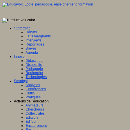
S'informer
Débats
Faits marquants
Interviews
Reportages
Brèves
Agenda
Innover
Didactique
Dispositifs
Pédagogie
Recherche
Technologies
Savoir(s)
Analyses
Conférences
Outils
Pratiques
Acteurs de l'éducation
Animateurs
Chercheurs
Collectivités
Editeurs
EdTech
Encadrement
Enseignants