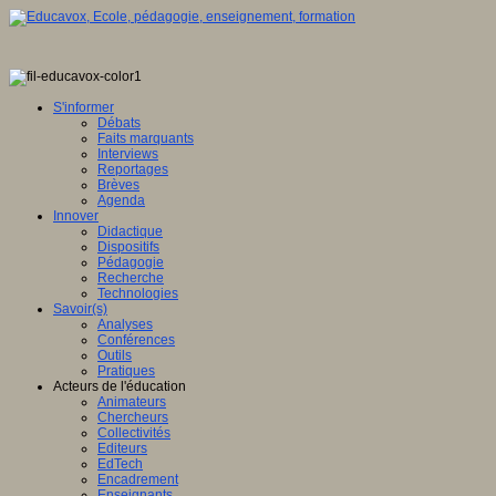
S'informer
Débats
Faits marquants
Interviews
Reportages
Brèves
Agenda
Innover
Didactique
Dispositifs
Pédagogie
Recherche
Technologies
Savoir(s)
Analyses
Conférences
Outils
Pratiques
Acteurs de l'éducation
Animateurs
Chercheurs
Collectivités
Editeurs
EdTech
Encadrement
Enseignants