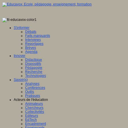
S'informer
Débats
Faits marquants
Interviews
Reportages
Brèves
Agenda
Innover
Didactique
Dispositifs
Pédagogie
Recherche
Technologies
Savoir(s)
Analyses
Conférences
Outils
Pratiques
Acteurs de l'éducation
Animateurs
Chercheurs
Collectivités
Editeurs
EdTech
Encadrement
Enseignants