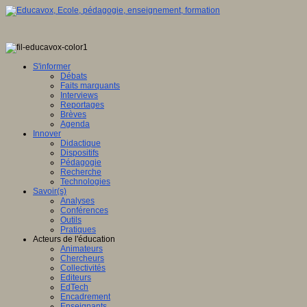
S'informer
Débats
Faits marquants
Interviews
Reportages
Brèves
Agenda
Innover
Didactique
Dispositifs
Pédagogie
Recherche
Technologies
Savoir(s)
Analyses
Conférences
Outils
Pratiques
Acteurs de l'éducation
Animateurs
Chercheurs
Collectivités
Editeurs
EdTech
Encadrement
Enseignants