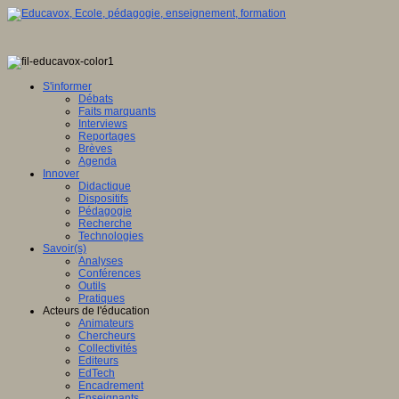
S'informer
Débats
Faits marquants
Interviews
Reportages
Brèves
Agenda
Innover
Didactique
Dispositifs
Pédagogie
Recherche
Technologies
Savoir(s)
Analyses
Conférences
Outils
Pratiques
Acteurs de l'éducation
Animateurs
Chercheurs
Collectivités
Editeurs
EdTech
Encadrement
Enseignants