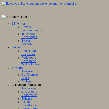
S'informer
Débats
Faits marquants
Interviews
Reportages
Brèves
Agenda
Innover
Didactique
Dispositifs
Pédagogie
Recherche
Technologies
Savoir(s)
Analyses
Conférences
Outils
Pratiques
Acteurs de l'éducation
Animateurs
Chercheurs
Collectivités
Editeurs
EdTech
Encadrement
Enseignants